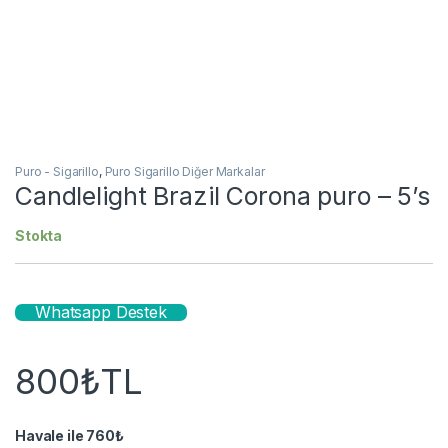
Puro - Sigarillo
,
Puro Sigarillo Diğer Markalar
Candlelight Brazil Corona puro – 5’s
Stokta
Whatsapp Destek
800
₺
TL
Havale ile
760
₺