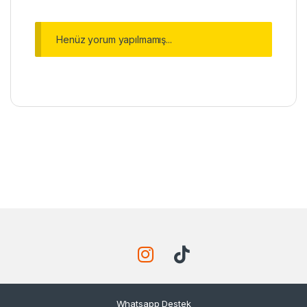
Henüz yorum yapılmamış...
Whatsapp Destek