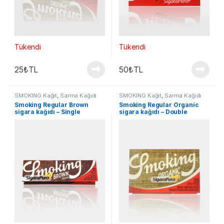
Tükendi
Tükendi
25
₺
TL
50
₺
TL
SMOKING Kağıt
,
Sarma Kağıdı
SMOKING Kağıt
,
Sarma Kağıdı
Smoking Regular Brown
Smoking Regular Organic
sigara kağıdı – Single
sigara kağıdı – Double