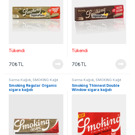
Tükendi
Tükendi
70
₺
TL
70
₺
TL
Sarma Kağıdı
,
SMOKING Kağıt
Sarma Kağıdı
,
SMOKING Kağıt
Smoking Regular Organic
Smoking Thinnest Double
sigara kağıdı
Window sigara kağıdı