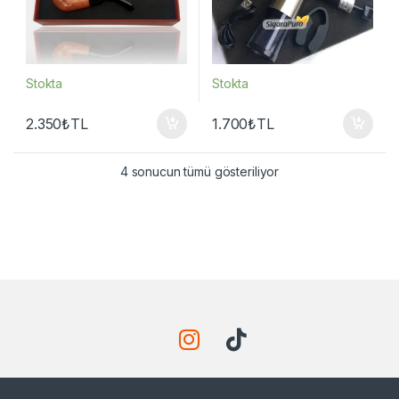
Stokta
Stokta
2.350
₺
TL
1.700
₺
TL
4 sonucun tümü gösteriliyor