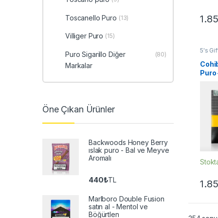
1.8
Toscanello Puro
(13)
Villiger Puro
(15)
5's Gi
Puro Sigarillo Diğer
(80)
Sampl
Puro
,
Cohi
Markalar
Puro 
Pack
Öne Çıkan Ürünler
Backwoods Honey Berry
ıslak puro - Bal ve Meyve
Aromalı
Stokt
440
₺
TL
1.8
Marlboro Double Fusion
satın al - Mentol ve
Böğürtlen