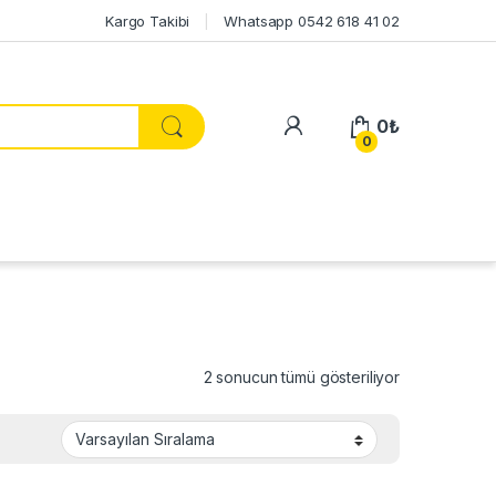
Kargo Takibi
Whatsapp 0542 618 41 02
My Account
0
₺
0
2 sonucun tümü gösteriliyor