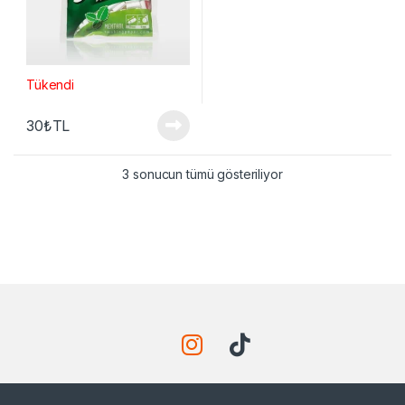
Tükendi
30
₺
TL
3 sonucun tümü gösteriliyor