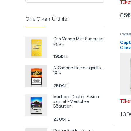
Tüke
85
₺
Öne Çıkan Ürünler
Captai
Sigara
Oris Mango Mint Superslim
Capt
sigara
Class
20’s
195
₺
TL
Al Capone Flame sigarillo -
10's
250
₺
TL
Marlboro Double Fusion
Tüke
satın al - Mentol ve
Böğürtlen
130
230
₺
TL
Djarum Black sigara -