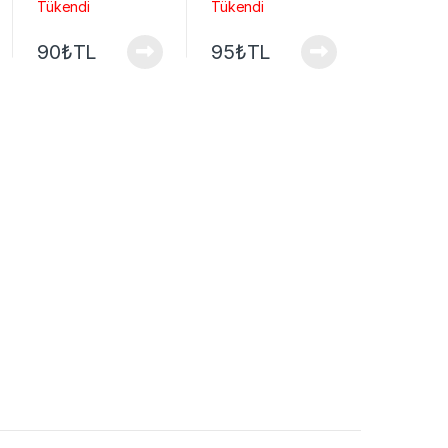
Tükendi
Tükendi
90
₺
TL
95
₺
TL