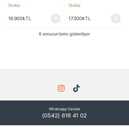
Stokta
Stokta
16.900
₺
TL
17.500
₺
TL
6 sonucun tümü gösteriliyor
Whatsapp Destek
(0542) 618 41 02