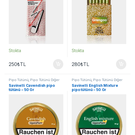
Stokta
Stokta
250
₺
TL
280
₺
TL
Pipo Tütünü
,
Pipo Tütünü Diğer
Pipo Tütünü
,
Pipo Tütünü Diğer
Markalar
Markalar
Savinelli Cavendish pipo
Savinelli English Mixture
tütünü – 50 Gr
pipo tütünü – 50 Gr