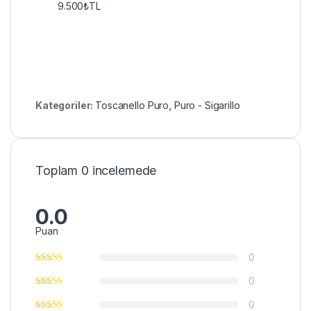
9.500
₺
TL
Kategoriler:
Toscanello Puro
,
Puro - Sigarillo
Toplam 0 incelemede
0.0
Puan
0
0
0