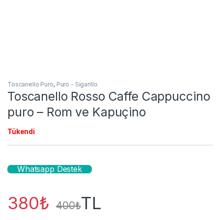
Toscanello Puro
,
Puro - Sigarillo
Toscanello Rosso Caffe Cappuccino
puro – Rom ve Kapuçino
Tükendi
Whatsapp Destek
380
₺
TL
400
₺