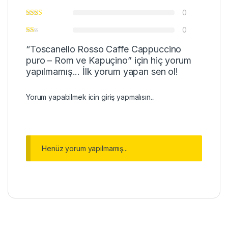
0
0
“Toscanello Rosso Caffe Cappuccino
puro – Rom ve Kapuçino” için hiç yorum
yapılmamış... İlk yorum yapan sen ol!
Yorum yapabilmek icin
giriş
yapmalısın...
Henüz yorum yapılmamış...