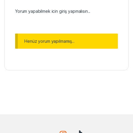
Yorum yapabilmek icin
giriş
yapmalısın...
Henüz yorum yapılmamış...