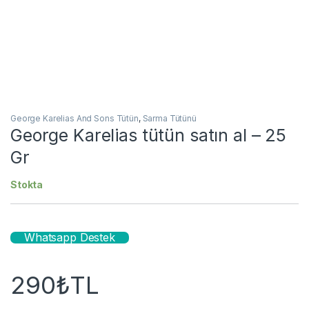
George Karelias And Sons Tütün
,
Sarma Tütünü
George Karelias tütün satın al – 25
Gr
Stokta
Whatsapp Destek
290
₺
TL