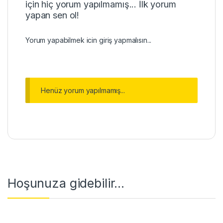
için hiç yorum yapılmamış... İlk yorum
yapan sen ol!
Yorum yapabilmek icin
giriş
yapmalısın...
Henüz yorum yapılmamış...
Hoşunuza gidebilir…