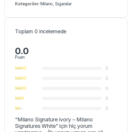
Kategoriler:
Milano
,
Sigaralar
Toplam 0 incelemede
0.0
Puan
0
0
0
0
0
“Milano Signature ivory – Milano
Signatures White” için hiç yorum